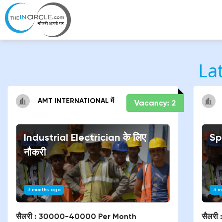
La
AMT INTERNATIONAL
में
Vacancy:
2
Industrial Electrician
के लिए
Sp
नौकरी
3 months ago
3 m
सैलरी :
30000-40000 Per Month
सैलरी 