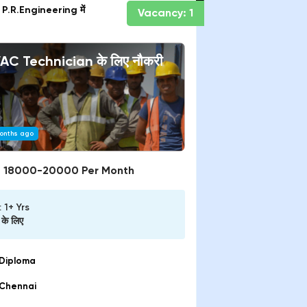
P.R.Engineering
में
Vacancy:
1
AC Technician
के लिए नौकरी
onths ago
:
18000-20000 Per Month
:
1+ Yrs
के लिए
Diploma
Chennai