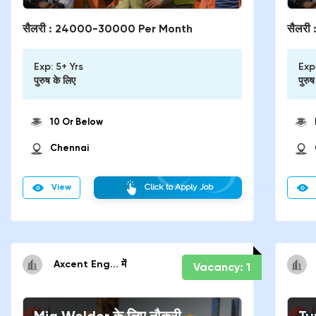
सैलरी :
24000-30000 Per Month
सैलरी 
Exp:
5+ Yrs
Exp
पुरुष
के लिए
पुरुष
10 Or Below
Chennai
View
Click to Apply Job
Axcent Eng...
में
Vacancy:
1