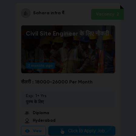
Sahara infra
में
Vacancy:
2
Civil Site Engineer
के लिए नौकरी
7 months ago
सैलरी :
18000-26000 Per Month
Exp:
1+ Yrs
पुरुष
के लिए
Diploma
Hyderabad
Click to Apply Job
View