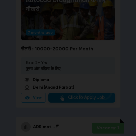
Autocad Draughtman
के लिए
नौकरी
7 months ago
सैलरी :
10000-20000 Per Month
Exp:
2+ Yrs
पुरुष और महिला
के लिए
Diploma
Delhi (Anand Parbat)
Click to Apply Job
View
ADR mot...
में
Vacancy:
1