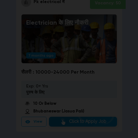
Pk electrical
में
Vacancy:
50
Electrician
के लिए नौकरी
7 months ago
सैलरी :
10000-24000 Per Month
Exp:
0+ Yrs
पुरुष
के लिए
10 Or Below
Bhubaneswar (Jasua Pali)
Click to Apply Job
View