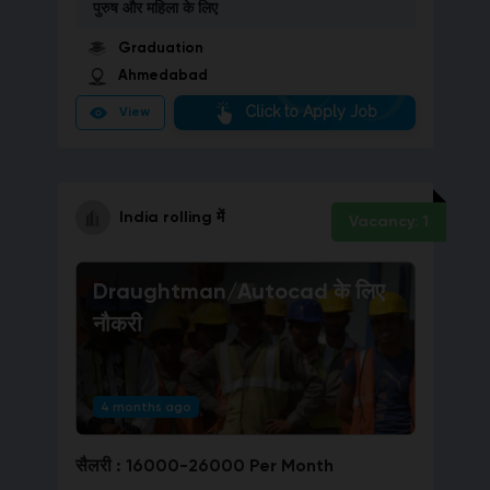
पुरुष और महिला
के लिए
Graduation
Ahmedabad
Click to Apply Job
View
India rolling
में
Vacancy:
1
Draughtman/Autocad
के लिए
नौकरी
4 months ago
सैलरी :
16000-26000 Per Month