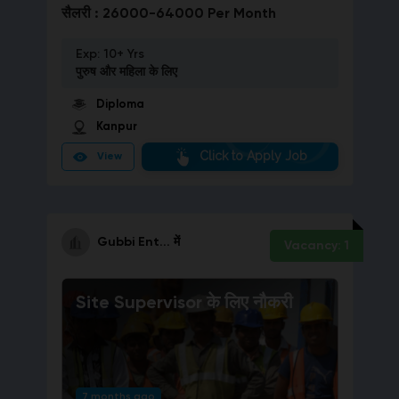
सैलरी :
26000-64000 Per Month
Exp:
10+ Yrs
पुरुष और महिला
के लिए
Diploma
Kanpur
Click to Apply Job
View
Gubbi Ent...
में
Vacancy:
1
Site Supervisor
के लिए नौकरी
7 months ago