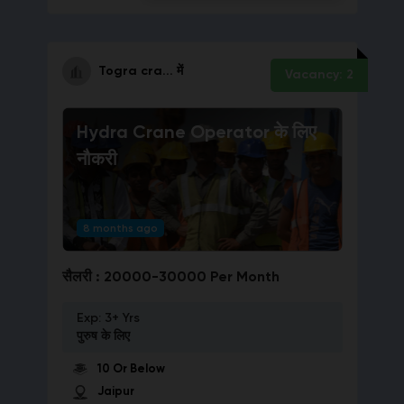
Togra cra...
में
Vacancy:
2
Hydra Crane Operator
के लिए
नौकरी
8 months ago
सैलरी :
20000-30000 Per Month
Exp:
3+ Yrs
पुरुष
के लिए
10 Or Below
Jaipur