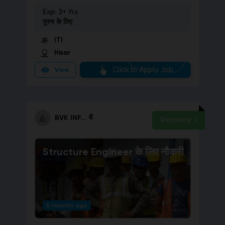
Exp:
3+ Yrs
पुरुष
के लिए
ITI
Hisar
Click to Apply Job
View
BVK INF...
में
Vacancy:
1
Structure Engineer
के लिए नौकरी
5 months ago